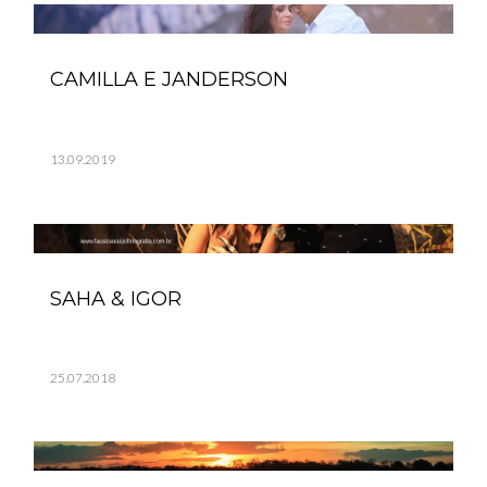
CAMILLA E JANDERSON
13.09.2019
SAHA & IGOR
25.07.2018