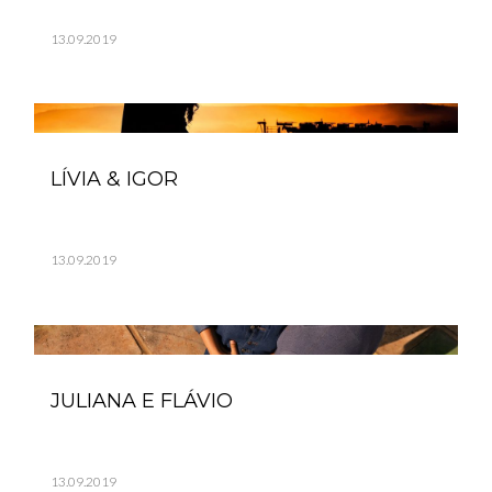
13.09.2019
LÍVIA & IGOR
13.09.2019
JULIANA E FLÁVIO
13.09.2019