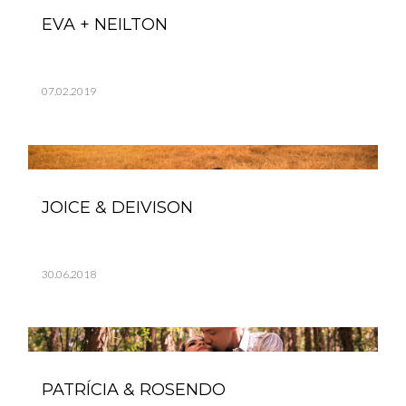
EVA + NEILTON
07.02.2019
JOICE & DEIVISON
30.06.2018
PATRÍCIA & ROSENDO