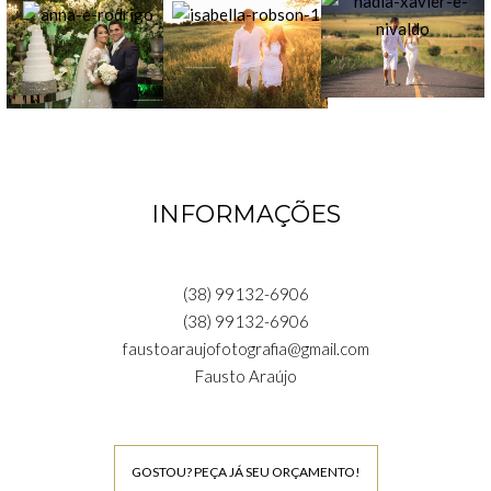
INFORMAÇÕES
(38) 99132-6906
(38) 99132-6906
faustoaraujofotografia@gmail.com
Fausto Araújo
GOSTOU? PEÇA JÁ SEU ORÇAMENTO!