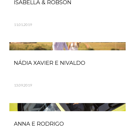
ISABELLA & ROBSON
11.01.2019
NÁDIA XAVIER E NIVALDO
13.09.2019
ANNA E RODRIGO