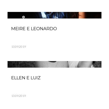
MEIRE E LEONARDO
13.09.2019
ELLEN E LUIZ
13.09.2019