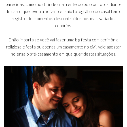
parecidas, como nos brindes na frente do bolo ou fotos diante
do carro que levou a noiva, o ensaio fotográfico do casal tem o
registro de momentos descontraídos nos mais variados
cenários.
E não importa se você vai fazer uma big festa com cerimônia
religiosa e festa ou apenas um casamento no civil, vale apostar
no ensaio pré-casamento em qualquer destas situações.