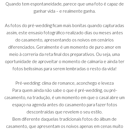
Quando tem espontaneidade, parece que uma foto é capaz de
ganhar vida – e realmente ganha.
As fotos do pré-wedding ficam mais bonitas quando capturadas
assim, este ensasio fotográfico realizado dias ou meses antes
do casamento, apresentando os noivos em cenários
diferenciados. Geralmente é um momento de puro amor em
meio à correria da reta final dos preparativos. Ou seja, uma
oportunidade de aproveitar o momento de calmaria e ainda ter
fotos belíssimas para serem lembradas o resto da vida!
Pré-wedding: clima de romance, aconchego e leveza
Para quem ainda não sabe o que é pré-wedding, ou pré-
casamento, na tradução, é um momento em que o casal abre um
espaço na agenda antes do casamento para fazer fotos
descontraídas que revelem o seu estilo.
Bem diferente daquelas tradicionais fotos do álbum de
casamento, que apresentam os noivos apenas em cenas muito