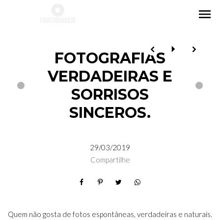
menu
FOTOGRAFIAS
VERDADEIRAS E
SORRISOS
SINCEROS.
29/03/2019
Compartilhe
Quem não gosta de fotos espontâneas, verdadeiras e naturais.