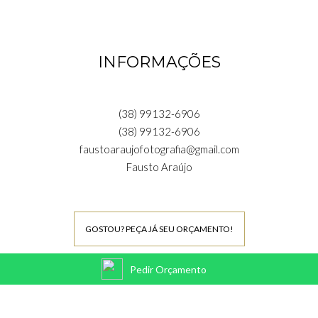
INFORMAÇÕES
(38) 99132-6906
(38) 99132-6906
faustoaraujofotografia@gmail.com
Fausto Araújo
GOSTOU? PEÇA JÁ SEU ORÇAMENTO!
Pedir Orçamento